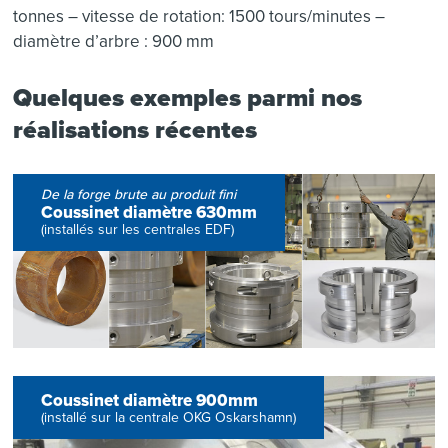
tonnes – vitesse de rotation: 1500 tours/minutes –
diamètre d’arbre : 900 mm
Quelques exemples parmi nos
réalisations récentes
De la forge brute au produit fini
Coussinet diamètre 630mm
(installés sur les centrales EDF)
Coussinet diamètre 900mm
(installé sur la centrale OKG Oskarshamn)