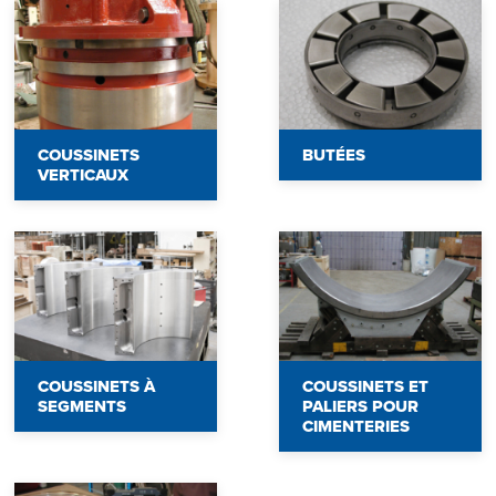
COUSSINETS
BUTÉES
VERTICAUX
COUSSINETS À
COUSSINETS ET
SEGMENTS
PALIERS POUR
CIMENTERIES