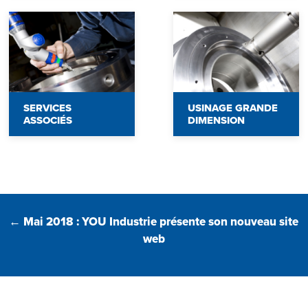
SERVICES
USINAGE GRANDE
ASSOCIÉS
DIMENSION
Pagination
←
Mai 2018 : YOU Industrie présente son nouveau site
web