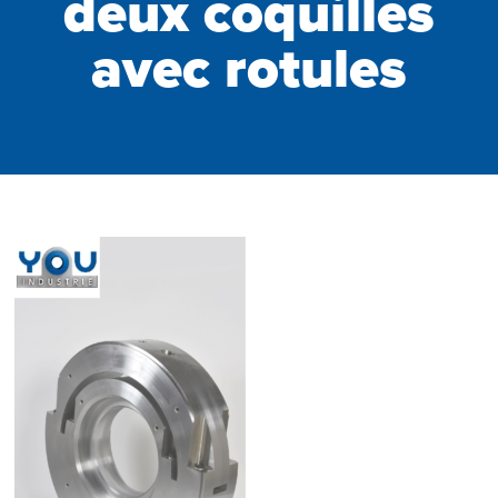
deux coquilles
avec rotules